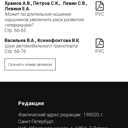
Храмов А.В., Петров С.К., Левин С.В.,
Левина Е.А.
Может ли длительное ношение
РУС
наушников увеличить риск развития
гиперакузии?
Стр. 60-65
Васильев В.А., Ксенофонтова В.К.
Шум автомобильного транспорта
Стр. 66-76
РУС
Скачать номер целиком
Редакция
Фактический адрес редакции: 190020, г.
Санкт-Петербург,