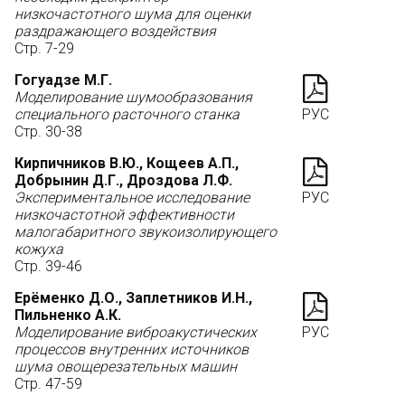
низкочастотного шума для оценки
раздражающего воздействия
Стр. 7-29
Гогуадзе М.Г.
Моделирование шумообразования
специального расточного станка
РУС
Стр. 30-38
Кирпичников В.Ю., Кощеев А.П.,
Добрынин Д.Г., Дроздова Л.Ф.
Экспериментальное исследование
РУС
низкочастотной эффективности
малогабаритного звукоизолирующего
кожуха
Стр. 39-46
Ерёменко Д.О., Заплетников И.Н.,
Пильненко А.К.
Моделирование виброакустических
РУС
процессов внутренних источников
шума овощерезательных машин
Стр. 47-59