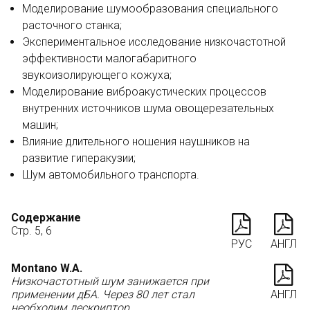
Моделирование шумообразования специального
расточного станка;
Экспериментальное исследование низкочастотной
эффективности малогабаритного
звукоизолирующего кожуха;
Моделирование виброакустических процессов
внутренних источников шума овощерезательных
машин;
Влияние длительного ношения наушников на
развитие гиперакузии;
Шум автомобильного транспорта.
Содержание
Стр. 5, 6
РУС
АНГЛ
Montano W.A.
Низкочастотный шум занижается при
применении дБА. Через 80 лет стал
АНГЛ
необходим дескриптор